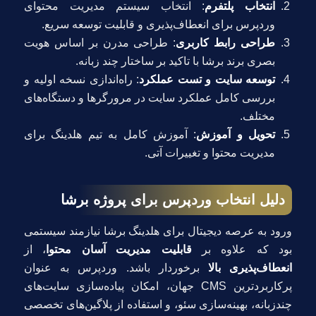
انتخاب پلتفرم
: انتخاب سیستم مدیریت محتوای
وردپرس برای انعطاف‌پذیری و قابلیت توسعه سریع.
طراحی رابط کاربری
: طراحی مدرن بر اساس هویت
بصری برند برشا با تاکید بر ساختار چند زبانه.
توسعه سایت و تست عملکرد
: راه‌اندازی نسخه اولیه و
بررسی کامل عملکرد سایت در مرورگرها و دستگاه‌های
مختلف.
تحویل و آموزش
: آموزش کامل به تیم هلدینگ برای
مدیریت محتوا و تغییرات آتی.
دلیل انتخاب وردپرس برای پروژه برشا
ورود به عرصه دیجیتال برای هلدینگ برشا نیازمند سیستمی
بود که علاوه بر
قابلیت مدیریت آسان محتوا
، از
انعطاف‌پذیری بالا
برخوردار باشد. وردپرس به عنوان
پرکاربردترین CMS جهان، امکان پیاده‌سازی سایت‌های
چندزبانه، بهینه‌سازی سئو، و استفاده از پلاگین‌های تخصصی