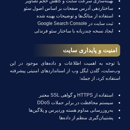
بهینه‌سازی سرعت سایت و کاهش حجم تصاویر
ساختاردهی آدرس صفحات بر اساس اصول سئو
استفاده از متا‌تگ‌ها و توضیحات بهینه شده
ثبت سایت در Google Search Console
ایجاد نسخه چندزبانه با ساختار سئو فرندلی
امنیت و پایداری سایت
با توجه به اهمیت اطلاعات و داده‌های موجود در این
وب‌سایت، گلدن ایگل وب از استانداردهای امنیتی پیشرفته
استفاده کرد، از جمله:
استفاده از HTTPS و گواهی SSL معتبر
سیستم محافظت در برابر حملات DDoS
به‌روزرسانی مداوم هسته وردپرس و پلاگین‌ها
پشتیبان‌گیری منظم از داده‌ها