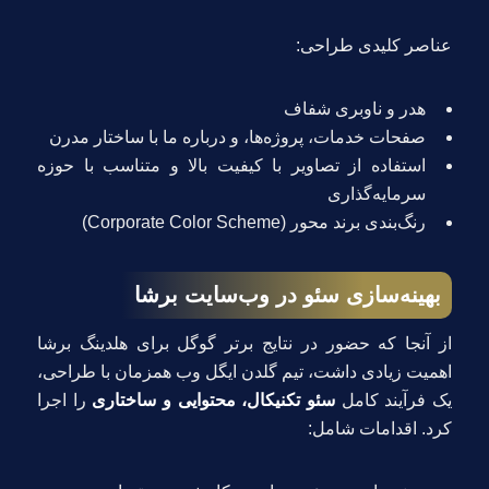
عناصر کلیدی طراحی:
هدر و ناوبری شفاف
صفحات خدمات، پروژه‌ها، و درباره ما با ساختار مدرن
استفاده از تصاویر با کیفیت بالا و متناسب با حوزه
سرمایه‌گذاری
رنگ‌بندی برند محور (Corporate Color Scheme)
بهینه‌سازی سئو در وب‌سایت برشا
از آنجا که حضور در نتایج برتر گوگل برای هلدینگ برشا
اهمیت زیادی داشت، تیم گلدن ایگل وب همزمان با طراحی،
یک فرآیند کامل
سئو تکنیکال، محتوایی و ساختاری
را اجرا
کرد. اقدامات شامل: