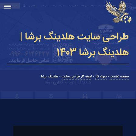
طراحی سایت هلدینگ برشا |
هلدینگ برشا 1403
صفحه نخست
-
نمونه کار
-
نمونه کار طراحی سایت
-
هلدینگ برشا