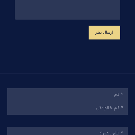
ارسال نظر
نام
(ضروری)
تلفن