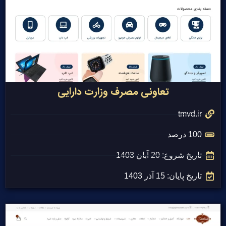
تعاونی مصرف وزارت دارایی
tmvd.ir
100 درصد
تاریخ شروع: 20 آبان 1403
تاریخ پایان: 15 آذر 1403