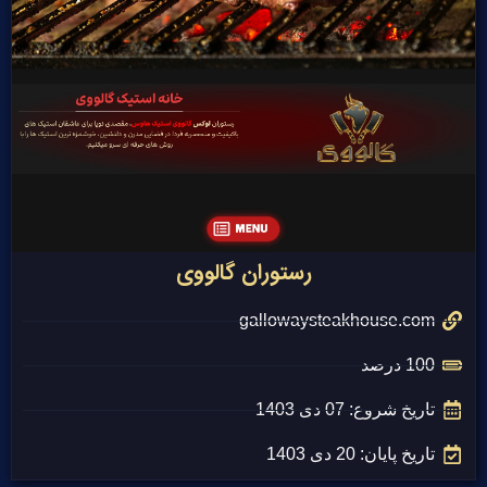
رستوران گالووی
gallowaysteakhouse.com
100 درصد
تاریخ شروع: 07 دی 1403
تاریخ پایان: 20 دی 1403