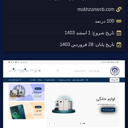
makhzanweb.com
100 درصد
تاریخ شروع: 1 اسفند 1403
تاریخ پایان: 28 فروردین 1403