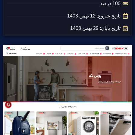
100 درصد
تاریخ شروع: 12 بهمن 1403
تاریخ پایان: 29 بهمن 1403