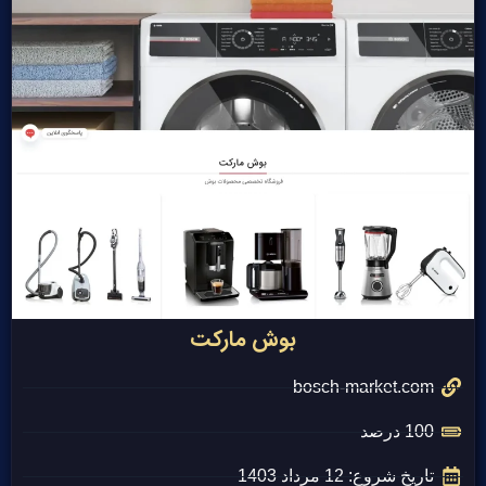
بوش مارکت
bosch-market.com
100 درصد
تاریخ شروع: 12 مرداد 1403