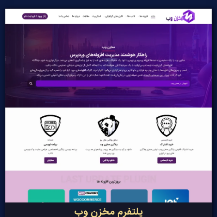
پلتفرم مخزن وب