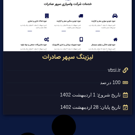
لیزینگ سپهر صادرات
vbsi.ir
100 درصد
تاریخ شروع: 1 اردیبهشت 1402
تاریخ پایان: 28 اردیبهشت 1402