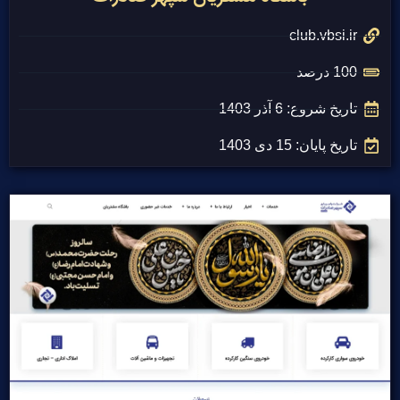
club.vbsi.ir
100 درصد
تاریخ شروع: 6 آذر 1403
تاریخ پایان: 15 دی 1403