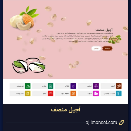
آجیل منصف
ajilmonsef.com