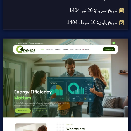
تاریخ شروع: 20 تیر 1404
تاریخ پایان: 16 مرداد 1404