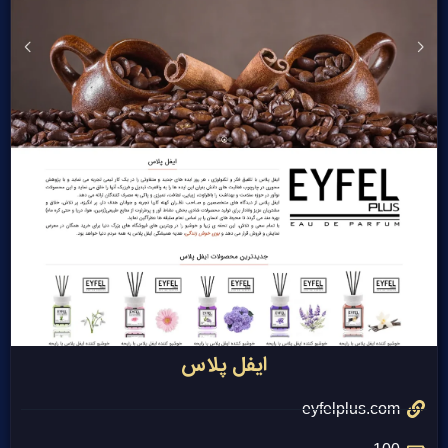
ایفل پلاس
eyfelplus.com