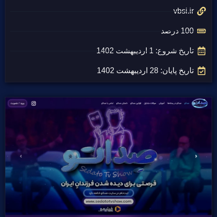
vbsi.ir
100 درصد
تاریخ شروع: 1 اردیبهشت 1402
تاریخ پایان: 28 اردیبهشت 1402