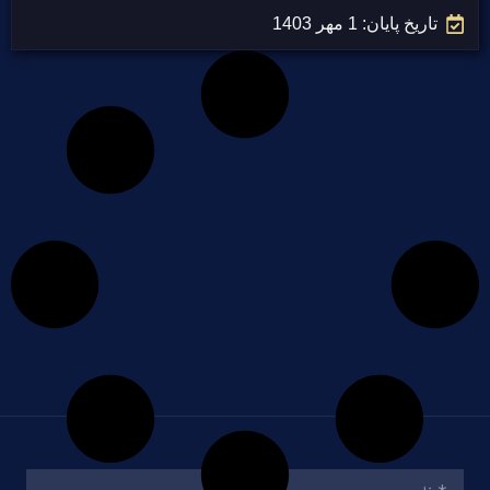
تاریخ پایان: 1 مهر 1403
نام
(ضروری)