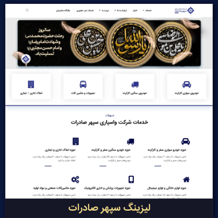
لیزینگ سپهر صادرات