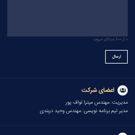
0 از 600 حداکثر حروف
اعضای شرکت
مدیریت:
مهندس میترا لواف پور
مدیر تیم برنامه نویسی:
مهندس وحید دربندی