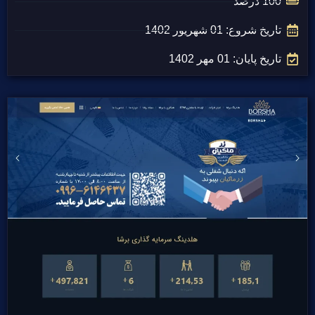
100 درصد
تاریخ شروع: 01 شهریور 1402
تاریخ پایان: 01 مهر 1402