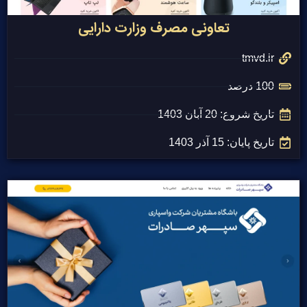
تعاونی مصرف وزارت دارایی
tmvd.ir
100 درصد
تاریخ شروع: 20 آبان 1403
تاریخ پایان: 15 آذر 1403