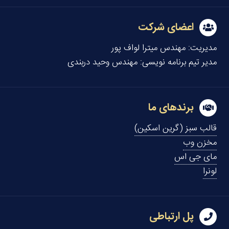
اعضای شرکت
مدیریت:
مهندس میترا لواف پور
مدیر تیم برنامه نویسی:
مهندس وحید دربندی
برندهای ما
قالب سبز (گرین اسکین)
مخزن وب
مای جی اس
لونرا
پل ارتباطی