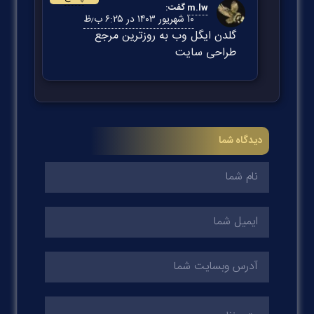
m.lw
گفت:
۱۰ شهریور ۱۴۰۳ در ۶:۲۵ ب٫ظ
گلدن ایگل وب به روزترین مرجع
طراحی سایت
دیدگاه شما