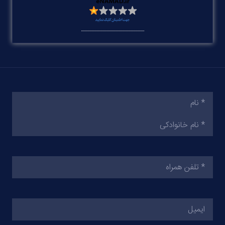
نام
(ضروری)
تلفن
همراه
(ضروری)
ایمیل