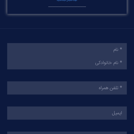
نام
(ضروری)
تلفن
همراه
(ضروری)
ایمیل