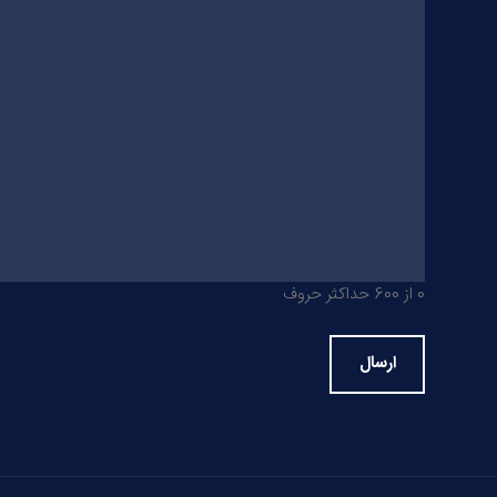
0 از 600 حداکثر حروف