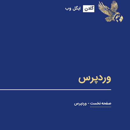
گلدن
ایگل وب
وردپرس
صفحه نخست
-
وردپرس