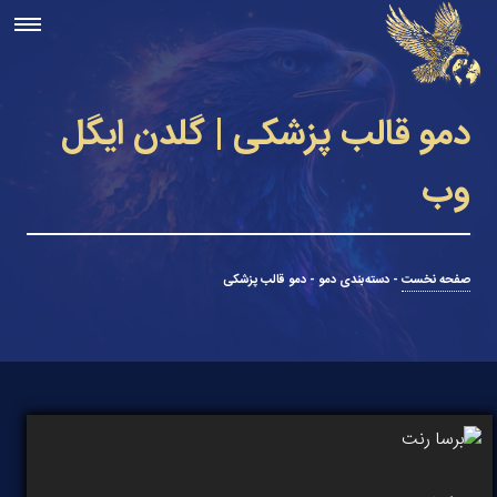
دمو قالب پزشکی | گلدن ایگل
وب
صفحه نخست
-
دسته‌بندی دمو
-
دمو قالب پزشکی