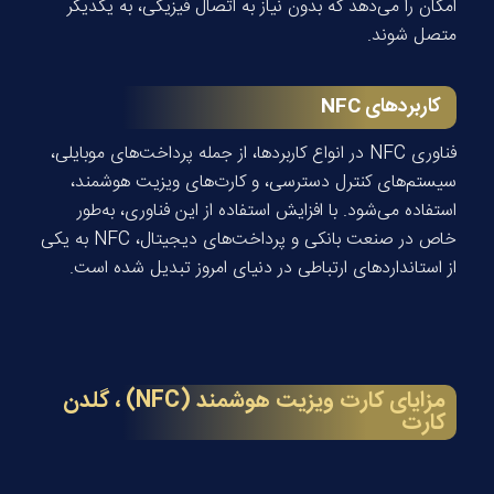
امکان را می‌دهد که بدون نیاز به اتصال فیزیکی، به یکدیگر
متصل شوند.
کاربردهای
NFC
فناوری NFC در انواع کاربردها، از جمله پرداخت‌های موبایلی،
سیستم‌های کنترل دسترسی، و کارت‌های ویزیت هوشمند،
استفاده می‌شود. با افزایش استفاده از این فناوری، به‌طور
خاص در صنعت بانکی و پرداخت‌های دیجیتال، NFC به یکی
از استانداردهای ارتباطی در دنیای امروز تبدیل شده است.
مزایای کارت ویزیت هوشمند (NFC) ، گلدن
کارت