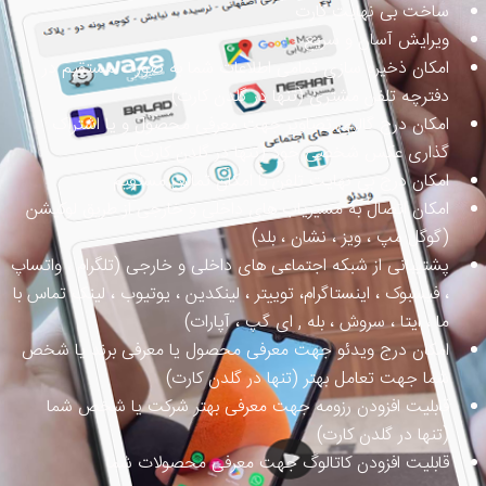
ساخت بی نهایت کارت
ویرایش آسان و سریع
امکان ذخیره سازی تمامی اطلاعات شما به صورت مستقیم در
دفترچه تلفن مشتری (تنها در گلدن کارت)
امکان درج گالری تصاویر جهت معرفی محصول و یا اشتراک
گذاری عکس شخصی خود (تنها در گلدن کارت)
امکان درج بی نهایت تلفن با امکان تماس مستقیم
امکان اتصال به مسیریاب های داخلی و خارجی از طریق لوکیشن
(گوگل مپ ، ویز ، نشان ، بلد)
پشتیبانی از شبکه اجتماعی های داخلی و خارجی (تلگرام ، واتساپ
، فیسبوک ، اینستاگرام، توییتر ، لینکدین ، یوتیوب ، لینک تماس با
ما ، ایتا ، سروش ، بله , ای گپ ، آپارات)
امکان درج ویدئو جهت معرفی محصول یا معرفی برند یا شخص
شما جهت تعامل بهتر (تنها در گلدن کارت)
قابلیت افزودن رزومه جهت معرفی بهتر شرکت یا شخص شما
(تنها در گلدن کارت)
قابلیت افزودن کاتالوگ جهت معرفی محصولات شما