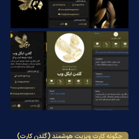
چگونه کارت ویزیت هوشمند (گلدن کارت)