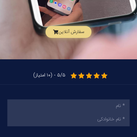
سفارش آنلاین
۵/۵ - (۱۰ امتیاز)
نام
(ضروری)