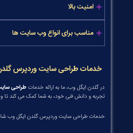
امنیت بالا
مناسب برای انواع وب سایت ها
خدمات طراحی سایت وردپرس گلدن
در گلدن ایگل وب، ما به ارائه خدمات
طراحی سایت
تجربه و دانش فنی خود، به شما کمک می کند تا وب 
خدمات طراحی سایت وردپرس گلدن ایگل وب شامل 