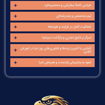
طراحی کاملاً سفارشی و منحصربه‌فرد
تیم متخصص و چندرشته‌ای
شفافیت کامل در فرآیند و هزینه‌ها
تمرکز بر نتایج تجاری و بازگشت سرمایه
آشنایی با آخرین ترندها و فناوری‌های روز دنیا در آموزش
آنلاین
تعهد به پشتیبانی بلندمدت و همراهی شما