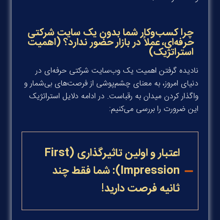
چرا کسب‌وکار شما بدون یک سایت شرکتی
حرفه‌ای، عملاً در بازار حضور ندارد؟ (اهمیت
استراتژیک)
نادیده گرفتن اهمیت یک وب‌سایت شرکتی حرفه‌ای در
دنیای امروز، به معنای چشم‌پوشی از فرصت‌های بی‌شمار و
واگذار کردن میدان به رقباست. در ادامه دلایل استراتژیک
این ضرورت را بررسی می‌کنیم:
اعتبار و اولین تاثیرگذاری (First
Impression): شما فقط چند
ثانیه فرصت دارید!