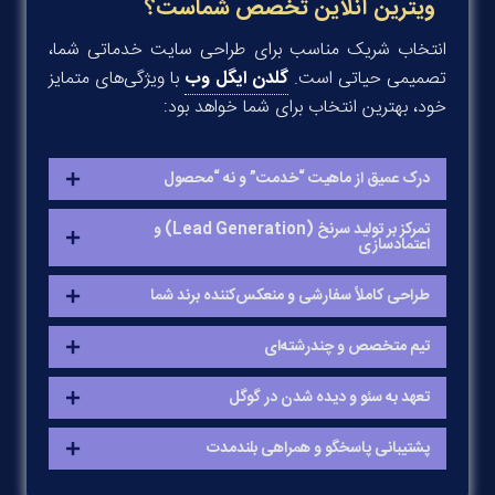
ویترین آنلاین تخصص شماست؟
انتخاب شریک مناسب برای طراحی سایت خدماتی شما،
تصمیمی حیاتی است.
گلدن ایگل وب
با ویژگی‌های متمایز
خود، بهترین انتخاب برای شما خواهد بود:
درک عمیق از ماهیت “خدمت” و نه “محصول
تمرکز بر تولید سرنخ (Lead Generation) و
اعتمادسازی
طراحی کاملاً سفارشی و منعکس‌کننده برند شما
تیم متخصص و چندرشته‌ای
تعهد به سئو و دیده شدن در گوگل
پشتیبانی پاسخگو و همراهی بلندمدت