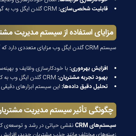
قابلیت شخصی‌سازی
:
CRM گلدن ایگل وب به گونه‌ای طراحی شده است که می‌توان آن را به تناسب نیازهای خاص هر کسب‌وکار تنظیم و شخصی‌سازی کرد.
مزایای استفاده از
سیستم مدیریت مشتر
سیستم CRM گلدن ایگل وب مزایای متعددی دارد که آن را به گزینه‌ای برتر در بازار تبدیل کرده است:
افزایش بهره‌وری
:
با خودکارسازی وظایف و بهینه‌سا
بهبود تجربه مشتریان
:
CRM گلدن ایگل وب به کسب‌وکارها کمک می‌کند تا تعاملات خود را با مشتریان به شیوه‌ای شخصی‌سازی شده مدیریت کنند.
تحلیل دقیق داده‌ها
:
این سیستم ابزارهای دقیقی بر
چگونگی تأثیر
سیستم مدیریت مشتریا
سیستم‌های
CRM
نقشی حیاتی در رشد و توسعه‌ی کسب‌
زمینه‌های مختلف مانند جذب مشتریان جدید، افزایش فرو