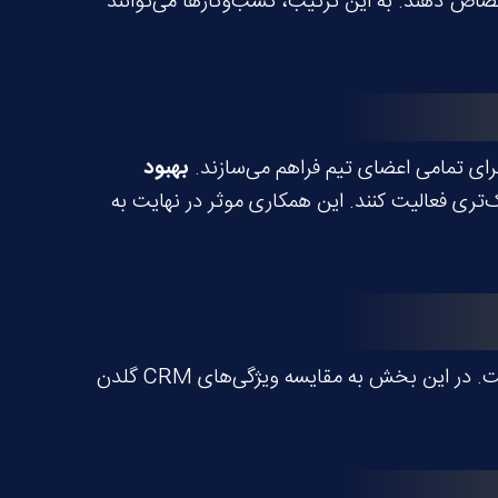
ختصاص دهند. به این ترتیب، کسب‌وکارها می‌توانند
بهبود
تری فعالیت کنند. این همکاری موثر در نهایت به
با امکانات ویژه‌ای که ارائه می‌دهد، یک راه‌حل متمایز و موثر برای مدیریت ارتباط با مشتریان است. در این بخش به مقایسه ویژگی‌های CRM گلدن