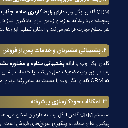
CRM گلدن ایگل وب دارای
رابط کاربری ساده، جذاب و
هر سطح مهارت فراهم می‌کند و امکان تنظیم ابزارها متنا
۲
.
پشتیبانی مشتریان و خدمات پس از فروش
گلدن ایگل وب با ارائه
پشتیبانی مداوم و مشاوره ت
رقبا در این زمینه ضعیف عمل می‌کنند یا خدمات پشتیب
که CRM گلدن ایگل وب را نسبت به سایر رقبا برتری می‌بخشد.
۳
.
امکانات خودکارسازی پیشرفته
سیستم CRM گلدن ایگل وب به کاربران امکان می‌دهد که