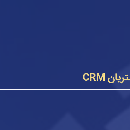
ان CRM