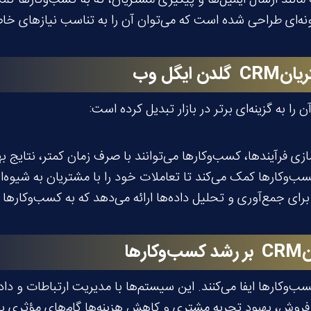
یان
CRM
گلدن ایگل وب
زی فرآیندها، کسب‌وکارها می‌توانند با صرف زمان کمتر، نتایج ب
ای جمع‌آوری و تحلیل داده‌ها ارائه می‌دهد که به کسب‌وکارها 
ن
CRM
بر رشد کسب‌وکارها
وکارها ایفا می‌کنند. این سیستم‌ها با مدیریت ارتباطات و داده
ش، بهبود تجربه مشتری و کاهش هزینه‌ها گام‌های مؤثری بردارن