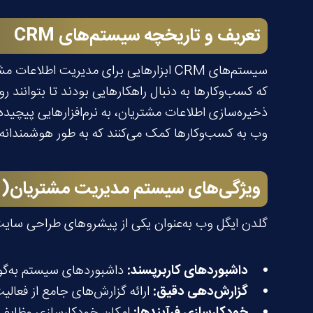
تعریف و تاریخچه سیستم‌های
CRM
وب به کسب‌وکارها کمک می‌کنند که به طور هوشمندانه با 
ویژگی‌های سیستم مدیریت
مشتریان(
M
گلدن ایگل وب به‌عنوان یکی از پیشروهای طراحی سایت و توسعه 
داشبوردهای کاربرپسند
:
داشبوردهای سیستم به‌گونه
گزارش‌دهی دقیق
:
ارائه گزارش‌های جامع از فعالی
خودکارسازی فرآیندها
:
امکان خودکارسازی وظایف ما