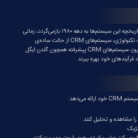
سیستم‌های CRM ابزارهایی برای مدیریت اطلاعات مشتریان، بهبود روابط با آن‌ها و افزایش وفاداری به برند هستند. تاریخچه این سیستم‌ها به دهه ۱۹۸۰ بازمی‌گردد، زمانی
که کسب‌وکارها به دنبال راهکارهایی بودند تا بتوانند روابط خود با مشتریان را بهبود بخشند. با گذشت زمان و پیشرفت تکنولوژی، سیستم‌های CRM از حالت ساده‌ی
ذخیره‌سازی اطلاعات مشتریان، به نرم‌افزارهایی پیچیده و کارآمد برای مدیریت تعاملات و بهبود فروش تبدیل شدند. امروز، سیستم‌های CRM پیشرفته همچون گلدن ایگل
د فرآیندهای خود بهره ببرند.
می‌دهد:
 را مشاهده و تحلیل کنند.
تژیک.
می‌کند زمان و انرژی خود را بهتر مدیریت کنند.