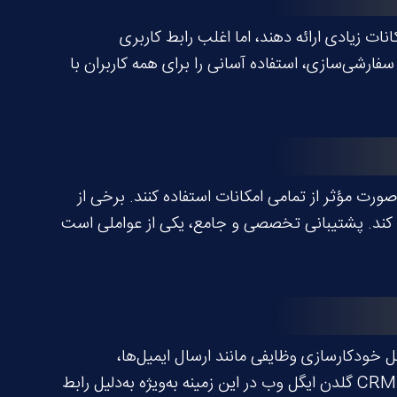
 زیادی ارائه دهند، اما اغلب رابط کاربری
دن ایگل وب با رابط بصری و طراحی قابل سفارشی‌سازی، استفاده آسانی را برای همه کاربران با
کند تا به‌صورت مؤثر از تمامی امکانات استفاده کنند. برخی از
ل کند. پشتیبانی تخصصی و جامع، یکی از عواملی است
ل خودکارسازی وظایفی مانند ارسال ایمیل‌ها،
پیگیری‌های منظم، و پیگیری سرنخ‌های فروش است. برخی از رقبا نیز ابزارهای خودکارسازی ارائه می‌دهند، اما امکانات CRM گلدن ایگل وب در این زمینه به‌ویژه به‌دلیل رابط