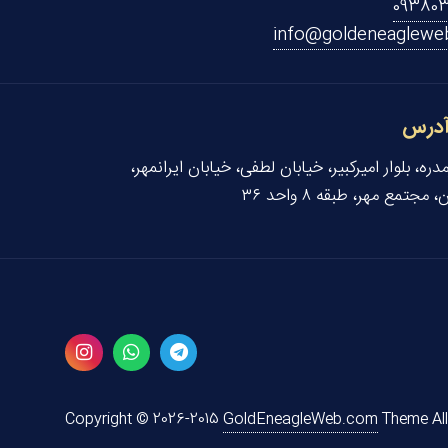
09380
info@goldeneaglewe
درس
رمدره، بلوار امیرکبیر، خیابان لطفی، خیابان ایرانمهر،
 مجتمع مهر، طبقه ۸ واحد ۳۶
Copyright © 2026-2015
GoldEneagleWeb.com
Theme All