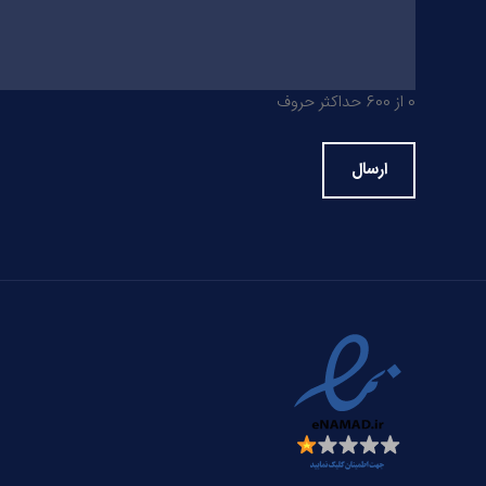
0 از 600 حداکثر حروف