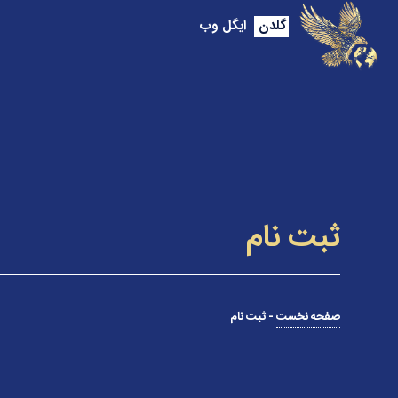
گلدن
ایگل وب
ثبت نام
صفحه نخست
-
ثبت نام